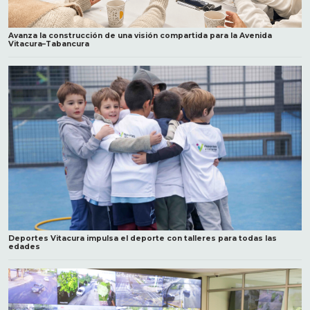
Avanza la construcción de una visión compartida para la Avenida
Vitacura–Tabancura
Deportes Vitacura impulsa el deporte con talleres para todas las
edades