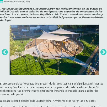
Publicado el octubre 8, 2024
Tras un paulatino proceso, se inauguraron los mejoramientos de las plazas de
Villa El Dorado con el objetivo de enriquecer los espacios de encuentro de los
vecinos. Por su parte, la Plaza República del Líbano, renovó sus áreas verdes y
enfocó sus remodelaciones en la sostenibilidad y la recuperación de la historia
del lugar.
El proceso participativo constó de un recorrido del área técnica municipal junto a dirigentes
vecinales y familias para crear, en conjunto, un diagnóstico de cada una de las plazas. Se
realizaron charlas informativas y se generaron instancias semanales para analizar los
avances de la gestión.
Las plazas están ubicadas en la unidad vecinal A7 y las mejoras fueron las siguientes: