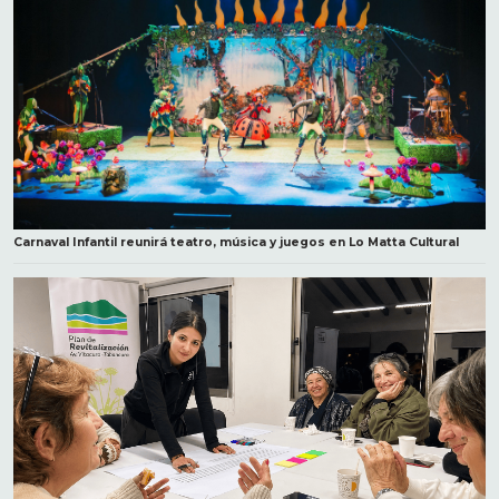
Carnaval Infantil reunirá teatro, música y juegos en Lo Matta Cultural