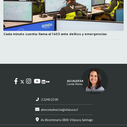
Cada minuto cuenta: llama al 1403 ante delitos y emergencias
ALCALDESA
Camila Merino
2 2240 22 00
atencionalvecino@vitacura.cl
Av. Bicentenario 3800, Vitacura, Santiago