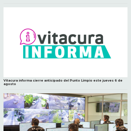
Vitacura informa cierre anticipado del Punto Limpio este jueves 6 de
agosto