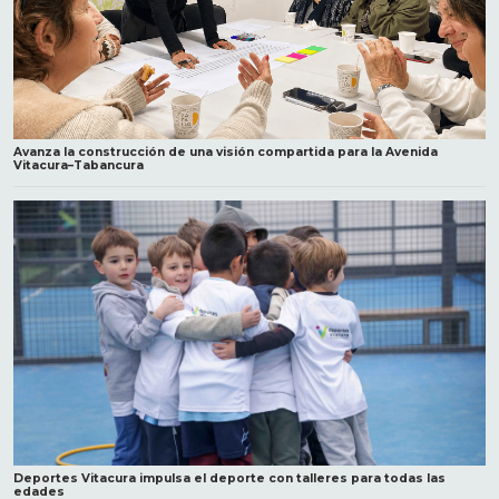
Avanza la construcción de una visión compartida para la Avenida
Vitacura–Tabancura
Deportes Vitacura impulsa el deporte con talleres para todas las
edades