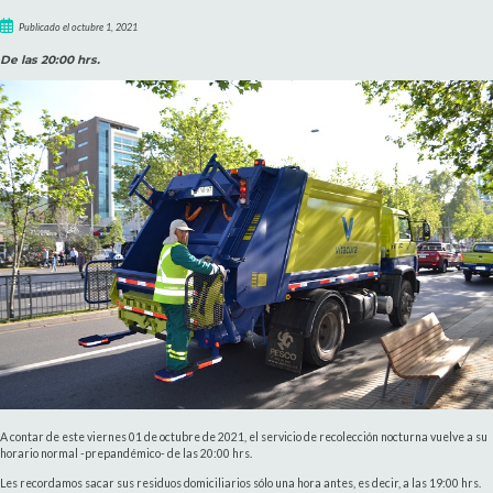
Publicado el octubre 1, 2021
De las 20:00 hrs.
A contar de este viernes 01 de octubre de 2021, el servicio de recolección nocturna vuelve a su
horario normal -prepandémico- de las 20:00 hrs.
Les recordamos sacar sus residuos domiciliarios sólo una hora antes, es decir, a las 19:00 hrs.