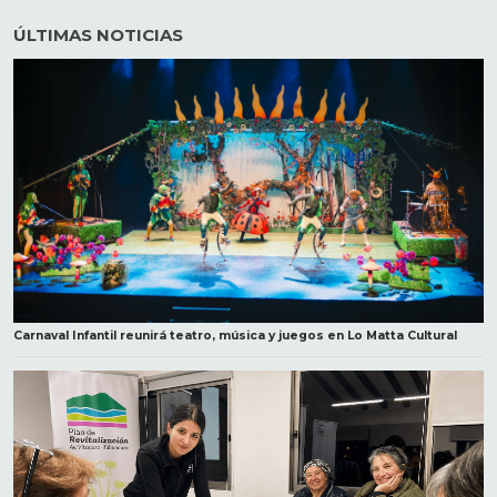
ÚLTIMAS NOTICIAS
Carnaval Infantil reunirá teatro, música y juegos en Lo Matta Cultural