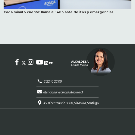
Cada minuto cuenta: llama al 1403 ante delitos y emergencias
ALCALDESA
Camila Merino
2 2240 22 00
atencionalvecino@vitacura.cl
Av. Bicentenario 3800, Vitacura, Santiago