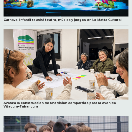
Carnaval Infantil reunirá teatro, música y juegos en Lo Matta Cultural
Avanza la construcción de una visión compartida para la Avenida
Vitacura–Tabancura