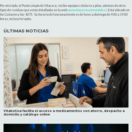
Por otro lado, el Punto Limpio de Vitacura, recibe equipos celulares y pilas, además de otros
tipos de residuos que están detallados en la web
www.vitacurasustentable.cl
. Está ubicado en
Av. Costanera Sur 4275. Su horario de funcionamiento es de lunes a domingo de 9:00 a 19:00
horas, incluso feriados.
ÚLTIMAS NOTICIAS
Vitabotica facilita el acceso a medicamentos con ahorro, despacho a
domicilio y catálogo online