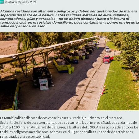
Publicado el julio 15, 2024
Algunos residuos son altamente peligrosos y deben ser gestionados de manera
separada del resto de la basura. Estos residuos -baterías de auto, celulares,
computadores, pilas y aerosoles – no se deben disponer junto a la basura ni
tampoco incluir en el reciclaje domiciliario, pues contaminan y ponen en riesgo la
salud del personal de aseo.
La Municipalidad dispone de dos espacios para su reciclaje. Primero, en el Mercado
Sustentable, feria de acceso gratuito, que se desarrolla los primeros sábados de cada mes, de
10:00 a 16:00 hrs, en Av. Escrivá de Balaguer, a la altura del 5600. Allí es posible dejar todos los
residuos peligrosos mencionados. Además, en el lugar, se realizan una serie de actividades
relacionadas a la sustentabilidad.