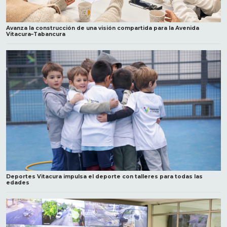
Avanza la construcción de una visión compartida para la Avenida
Vitacura–Tabancura
Deportes Vitacura impulsa el deporte con talleres para todas las
edades