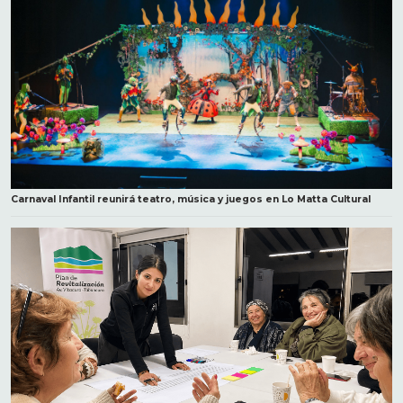
Carnaval Infantil reunirá teatro, música y juegos en Lo Matta Cultural