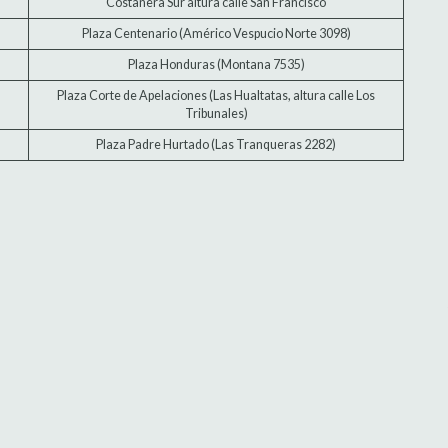
Costanera Sur altura calle San Francisco
Plaza Centenario (Américo Vespucio Norte 3098)
Plaza Honduras (Montana 7535)
Plaza Corte de Apelaciones (Las Hualtatas, altura calle Los
Tribunales)
Plaza Padre Hurtado (Las Tranqueras 2282)