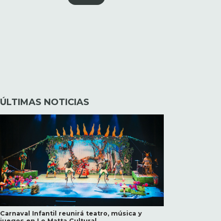
ÚLTIMAS NOTICIAS
Carnaval Infantil reunirá teatro, música y
juegos en Lo Matta Cultural