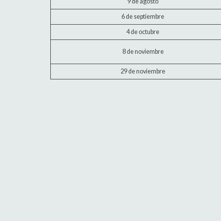
9 de agosto
6 de septiembre
4 de octubre
8 de noviembre
29 de noviembre