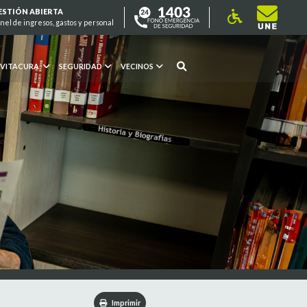
ESTIÓN ABIERTA
nel de ingresos, gastos y personal
 VITACURA
SEGURIDAD
VECINOS
Imprimir