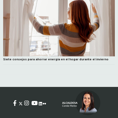
Siete consejos para ahorrar energía en el hogar durante el invierno
ALCALDESA
Camila Merino