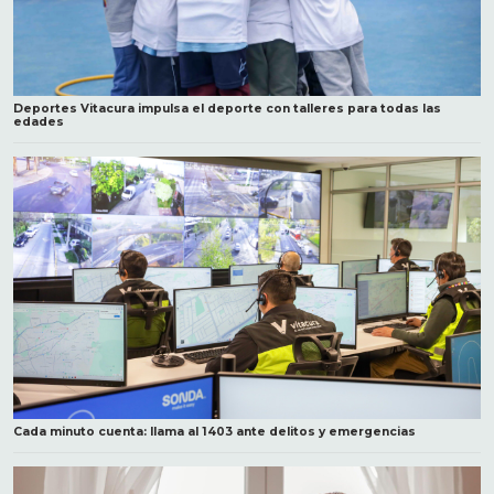
Deportes Vitacura impulsa el deporte con talleres para todas las
edades
Cada minuto cuenta: llama al 1403 ante delitos y emergencias