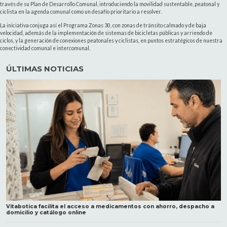
través de su Plan de Desarrollo Comunal, introduciendo la movilidad sustentable, peatonal y
ciclista en la agenda comunal como un desafío prioritario a resolver.
La iniciativa conjuga así el Programa Zonas 30, con zonas de tránsito calmado y de baja
velocidad, además de la implementación de sistemas de bicicletas públicas y arriendo de
ciclos, y la generación de conexiones peatonales y ciclistas, en puntos estratégicos de nuestra
conectividad comunal e intercomunal.
ÚLTIMAS NOTICIAS
Vitabotica facilita el acceso a medicamentos con ahorro, despacho a
domicilio y catálogo online