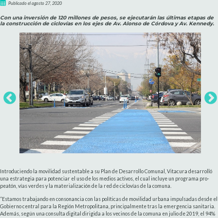
Publicado el agosto 27, 2020
Con una inversión de 120 millones de pesos, se ejecutarán las últimas etapas de
la construcción de ciclovías en los ejes de Av. Alonso de Córdova y Av. Kennedy.
Introduciendo la movilidad sustentable a su Plan de Desarrollo Comunal, Vitacura desarrolló
una estrategia para potenciar el uso de los medios activos, el cual incluye un programa pro-
peatón, vías verdes y la materialización de la red de ciclovías de la comuna.
“Estamos trabajando en consonancia con las políticas de movilidad urbana impulsadas desde el
Gobierno central para la Región Metropolitana, principalmente tras la emergencia sanitaria.
Además, según una consulta digital dirigida a los vecinos de la comuna en julio de 2019, el 94%