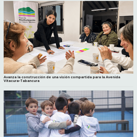
Avanza la construcción de una visión compartida para la Avenida
Vitacura–Tabancura