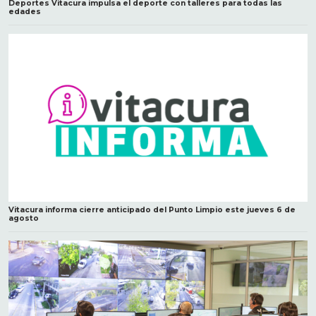
Deportes Vitacura impulsa el deporte con talleres para todas las
edades
Vitacura informa cierre anticipado del Punto Limpio este jueves 6 de
agosto