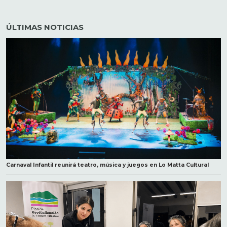
ÚLTIMAS NOTICIAS
Carnaval Infantil reunirá teatro, música y juegos en Lo Matta Cultural