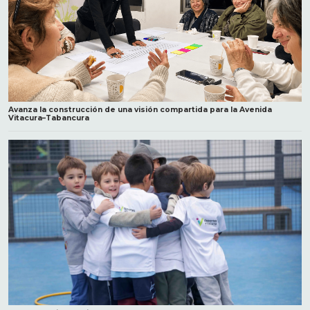
Avanza la construcción de una visión compartida para la Avenida
Vitacura–Tabancura