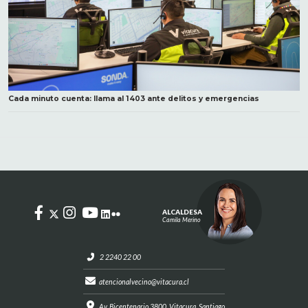
Cada minuto cuenta: llama al 1403 ante delitos y emergencias
ALCALDESA
Camila Merino
2 2240 22 00
atencionalvecino@vitacura.cl
Av. Bicentenario 3800, Vitacura, Santiago