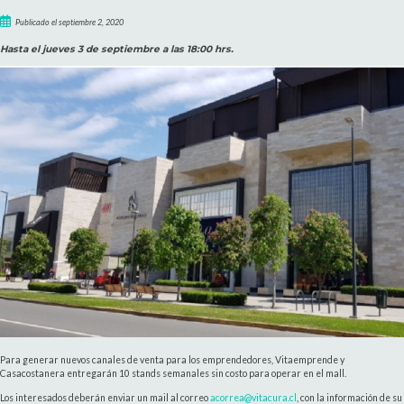
Publicado el septiembre 2, 2020
Hasta el jueves 3 de septiembre a las 18:00 hrs.
Para generar nuevos canales de venta para los emprendedores, Vitaemprende y
Casacostanera entregarán 10 stands semanales sin costo para operar en el mall.
Los interesados deberán enviar un mail al correo
acorrea@vitacura.cl
, con la información de su