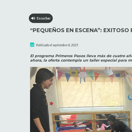
Escuchar
“PEQUEÑOS EN ESCENA”: EXITOSO 
Publicado el septiembre 8, 2025
El programa Primeros Pasos lleva más de cuatro añ
ahora, la oferta contempla un taller especial para 