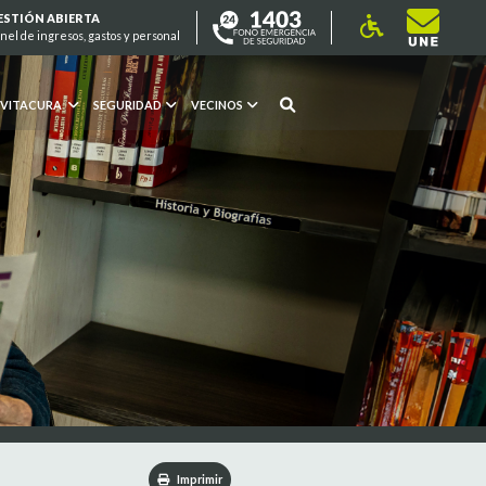
ESTIÓN ABIERTA
nel de ingresos, gastos y personal
 VITACURA
SEGURIDAD
VECINOS
Imprimir