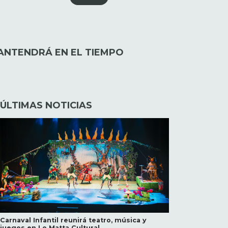
MANTENDRÁ EN EL TIEMPO
ÚLTIMAS NOTICIAS
Carnaval Infantil reunirá teatro, música y
juegos en Lo Matta Cultural