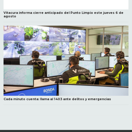
Vitacura informa cierre anticipado del Punto Limpio este jueves 6 de
agosto
Cada minuto cuenta: llama al 1403 ante delitos y emergencias