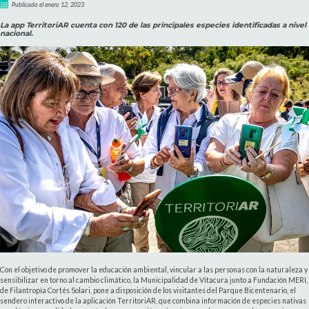
Publicado el enero 12, 2023
La app TerritoriAR cuenta con 120 de las principales especies identificadas a nivel
nacional.
Con el objetivo de promover la educación ambiental, vincular a las personas con la naturaleza y
sensibilizar en torno al cambio climático, la Municipalidad de Vitacura junto a Fundación MERI,
de Filantropía Cortés Solari, pone a disposición de los visitantes del Parque Bicentenario, el
sendero interactivo de la aplicación TerritoriAR, que combina información de especies nativas