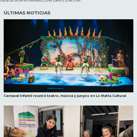
contactarse con los teléfonos 2 2240 2386 ó 2 2240 2390.
ÚLTIMAS NOTICIAS
Carnaval Infantil reunirá teatro, música y juegos en Lo Matta Cultural