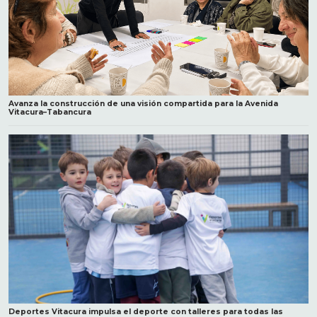
Avanza la construcción de una visión compartida para la Avenida
Vitacura–Tabancura
Deportes Vitacura impulsa el deporte con talleres para todas las