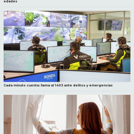
edades
Cada minuto cuenta: llama al 1403 ante delitos y emergencias