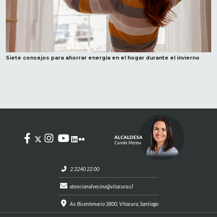
Siete consejos para ahorrar energía en el hogar durante el invierno
ALCALDESA
Camila Merino
2 2240 22 00
atencionalvecino@vitacura.cl
Av. Bicentenario 3800, Vitacura, Santiago