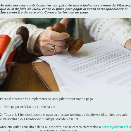
Se informa a los contribuyentes con patente municipal en la comuna de Vitacura,
que el 31 de julio de 2024, vence el plazo para pagar la cuota correspondiente al
2do semestre de este año. Conoce las formas de pago.
Para tal efecto se han implementado las siguientes formas de pago:
1.- Para pagar en Vitacura.cl, pincha
acá
.
2.- Tesorería Municipal acepta el pago en efectivo, tarjetas de débito y crédito; cheque o vale
vista nominativo, a nombre de Municipalidad de Vitacura.
Ante cualquier consulta o duda al respecto, enviar correo electrónico a
rentas@vitacura.cl,
o