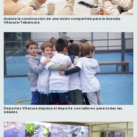
Avanza la construcción de una visión compartida para la Avenida
Vitacura–Tabancura
Deportes Vitacura impulsa el deporte con talleres para todas las
edades