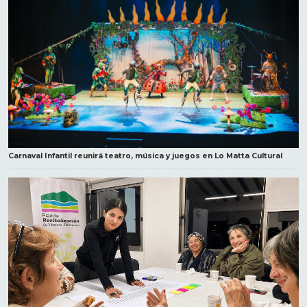
Carnaval Infantil reunirá teatro, música y juegos en Lo Matta Cultural