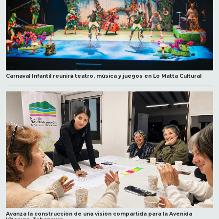
Carnaval Infantil reunirá teatro, música y juegos en Lo Matta Cultural
Avanza la construcción de una visión compartida para la Avenida