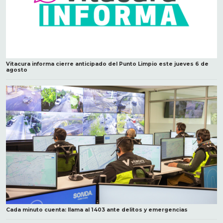
Vitacura informa cierre anticipado del Punto Limpio este jueves 6 de
agosto
Cada minuto cuenta: llama al 1403 ante delitos y emergencias