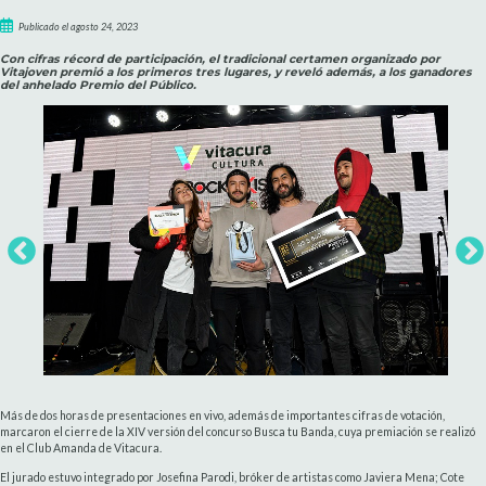
Publicado el agosto 24, 2023
Con cifras récord de participación, el tradicional certamen organizado por
Vitajoven premió a los primeros tres lugares, y reveló además, a los ganadores
del anhelado Premio del Público.
Más de dos horas de presentaciones en vivo, además de importantes cifras de votación,
marcaron el cierre de la XIV versión del concurso Busca tu Banda, cuya premiación se realizó
en el Club Amanda de Vitacura.
El jurado estuvo integrado por Josefina Parodi, bróker de artistas como Javiera Mena; Cote