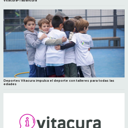
Vitacura–Tabancura
Deportes Vitacura impulsa el deporte con talleres para todas las
edades