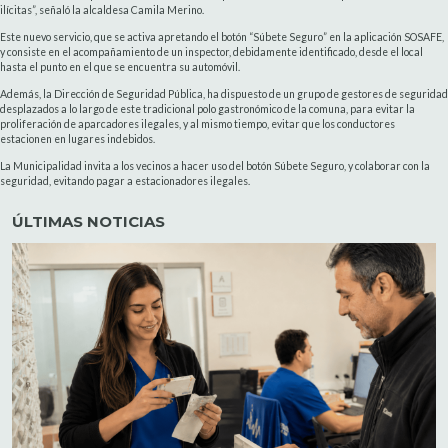
ilícitas”, señaló la alcaldesa Camila Merino.
Este nuevo servicio, que se activa apretando el botón “Súbete Seguro” en la aplicación SOSAFE,
y consiste en el acompañamiento de un inspector, debidamente identificado, desde el local
hasta el punto en el que se encuentra su automóvil.
Además, la Dirección de Seguridad Pública, ha dispuesto de un grupo de gestores de seguridad
desplazados a lo largo de este tradicional polo gastronómico de la comuna, para evitar la
proliferación de aparcadores ilegales, y al mismo tiempo, evitar que los conductores
estacionen en lugares indebidos.
La Municipalidad invita a los vecinos a hacer uso del botón Súbete Seguro, y colaborar con la
seguridad, evitando pagar a estacionadores ilegales.
ÚLTIMAS NOTICIAS