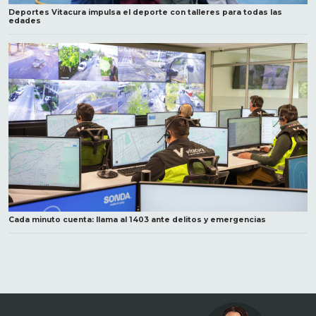
Deportes Vitacura impulsa el deporte con talleres para todas las
edades
Cada minuto cuenta: llama al 1403 ante delitos y emergencias