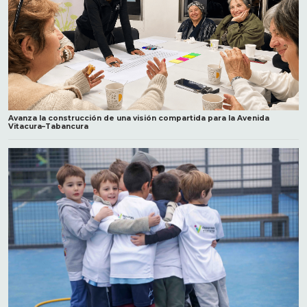
Avanza la construcción de una visión compartida para la Avenida
Vitacura–Tabancura