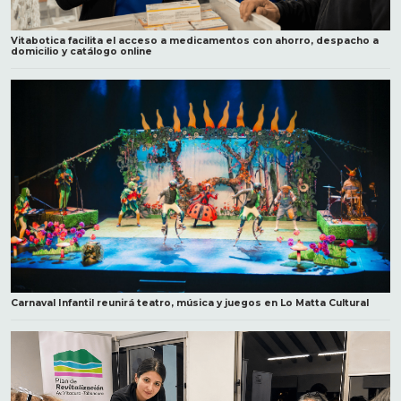
Vitabotica facilita el acceso a medicamentos con ahorro, despacho a
domicilio y catálogo online
Carnaval Infantil reunirá teatro, música y juegos en Lo Matta Cultural