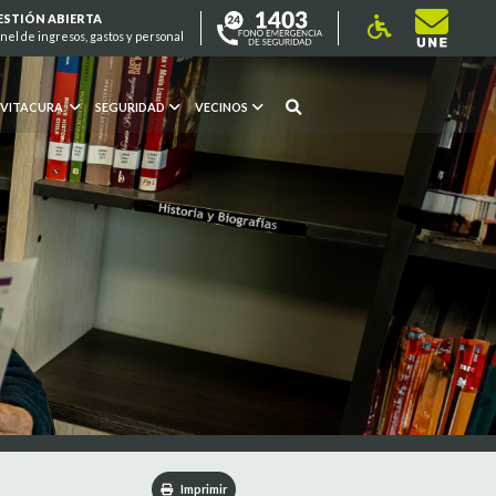
ESTIÓN ABIERTA
nel de ingresos, gastos y personal
 VITACURA
SEGURIDAD
VECINOS
Imprimir