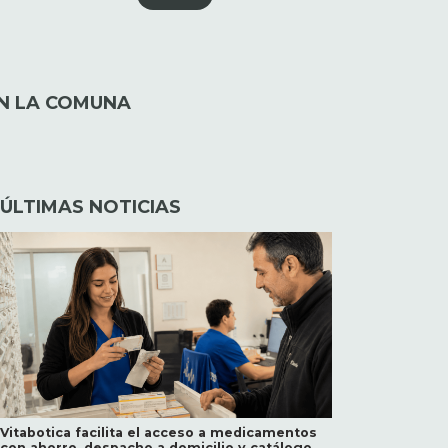
EN LA COMUNA
ÚLTIMAS NOTICIAS
Vitabotica facilita el acceso a medicamentos
con ahorro, despacho a domicilio y catálogo