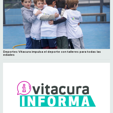
Deportes Vitacura impulsa el deporte con talleres para todas las
edades