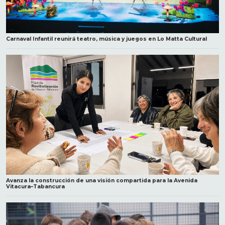
Carnaval Infantil reunirá teatro, música y juegos en Lo Matta Cultural
Avanza la construcción de una visión compartida para la Avenida
Vitacura–Tabancura