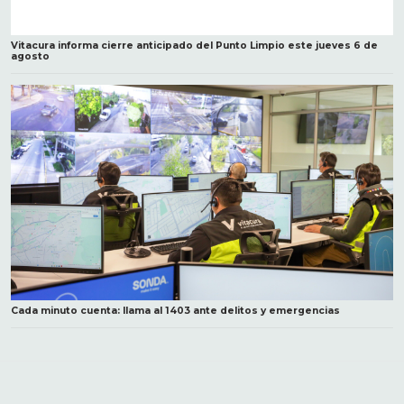
Vitacura informa cierre anticipado del Punto Limpio este jueves 6 de
agosto
Cada minuto cuenta: llama al 1403 ante delitos y emergencias