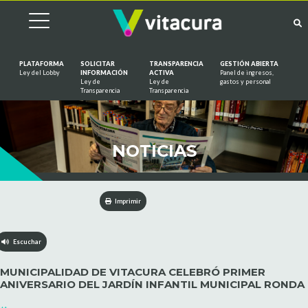
PLATAFORMA
SOLICITAR
TRANSPARENCIA
GESTIÓN ABIERTA
Ley del Lobby
INFORMACIÓN
ACTIVA
Panel de ingresos,
Ley de
Ley de
gastos y personal
Saltar al contenido
Transparencia
Transparencia
NOTICIAS
Imprimir
Escuchar
MUNICIPALIDAD DE VITACURA CELEBRÓ PRIMER
ANIVERSARIO DEL JARDÍN INFANTIL MUNICIPAL RONDA