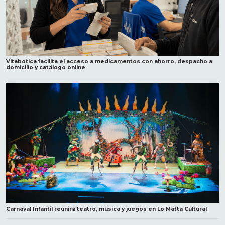
Vitabotica facilita el acceso a medicamentos con ahorro, despacho a
domicilio y catálogo online
Carnaval Infantil reunirá teatro, música y juegos en Lo Matta Cultural