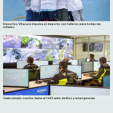
Deportes Vitacura impulsa el deporte con talleres para todas las
edades
Cada minuto cuenta: llama al 1403 ante delitos y emergencias