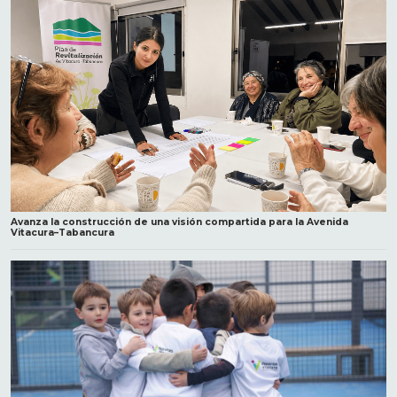
Avanza la construcción de una visión compartida para la Avenida
Vitacura–Tabancura