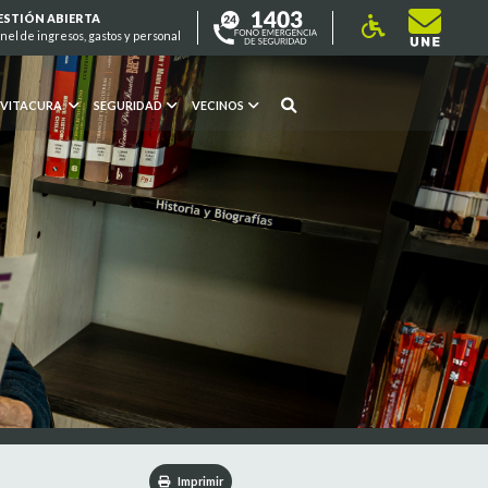
ESTIÓN ABIERTA
nel de ingresos, gastos y personal
 VITACURA
SEGURIDAD
VECINOS
Imprimir