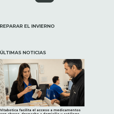
REPARAR EL INVIERNO
ÚLTIMAS NOTICIAS
Vitabotica facilita el acceso a medicamentos
con ahorro, despacho a domicilio y catálogo