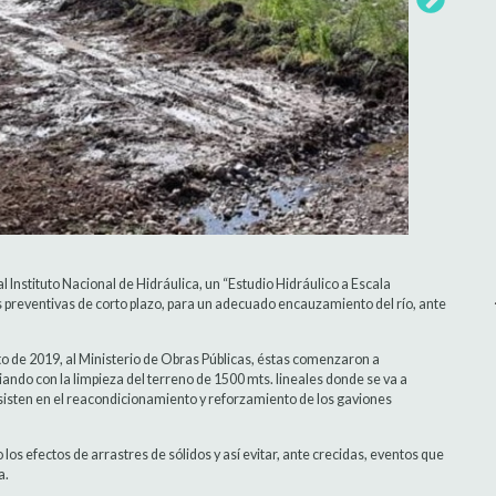
 Instituto Nacional de Hidráulica, un “Estudio Hidráulico a Escala
preventivas de corto plazo, para un adecuado encauzamiento del río, ante
to de 2019, al Ministerio de Obras Públicas, éstas comenzaron a
iando con la limpieza del terreno de 1500 mts. lineales donde se va a
nsisten en el reacondicionamiento y reforzamiento de los gaviones
 los efectos de arrastres de sólidos y así evitar, ante crecidas, eventos que
a.