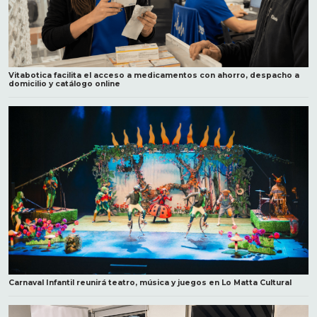
Vitabotica facilita el acceso a medicamentos con ahorro, despacho a
domicilio y catálogo online
Carnaval Infantil reunirá teatro, música y juegos en Lo Matta Cultural