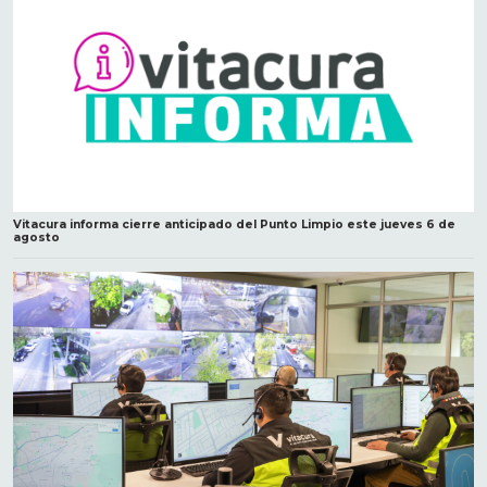
Vitacura informa cierre anticipado del Punto Limpio este jueves 6 de
agosto