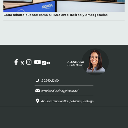
Cada minuto cuenta: llama al 1403 ante delitos y emergencias
ALCALDESA
Camila Merino
2 2240 22 00
atencionalvecino@vitacura.cl
Av. Bicentenario 3800, Vitacura, Santiago