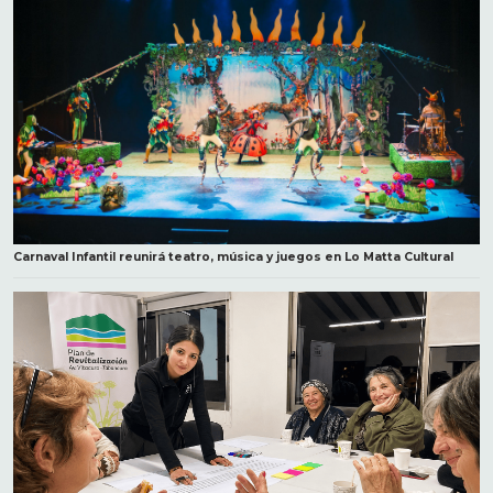
Carnaval Infantil reunirá teatro, música y juegos en Lo Matta Cultural