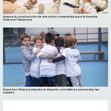
Avanza la construcción de una visión compartida para la Avenida
Vitacura–Tabancura
Deportes Vitacura impulsa el deporte con talleres para todas las
edades