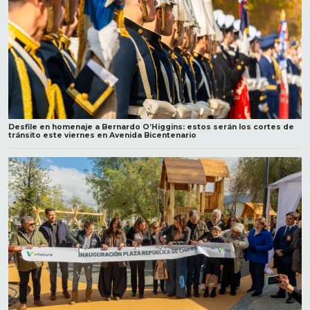
Desfile en homenaje a Bernardo O’Higgins: estos serán los cortes de
tránsito este viernes en Avenida Bicentenario