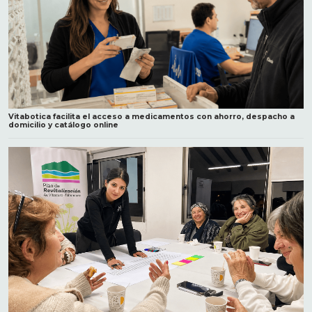
Vitabotica facilita el acceso a medicamentos con ahorro, despacho a
domicilio y catálogo online