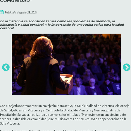
COMUNIDAD”
Publicado el agosto 28, 2024
En la instancia se abordaron temas como los problemas de memoria, la
hipoacusia y salud cerebral, y la importancia de una rutina activa para la salud
cerebral.
Con el objetivo de fomentar un envejecimiento activo, la Municipalidad de Vitacura, el Consejo
de Salud, el Cesfam Vitacura y el Centro de la Unidad de Memoria y Neurosiquiatría del
Hospital del Salvador, realizaron un conversatorio titulado “Promoviendo un envejecimiento
cerebral saludable en comunidad”, que reunió a cerca de 150 vecinos en dependencias de la
Sala Vitacura.