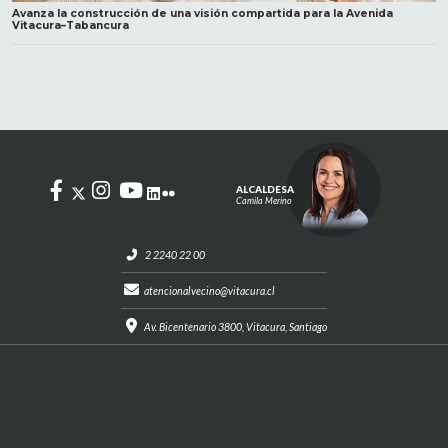
Avanza la construcción de una visión compartida para la Avenida
Vitacura–Tabancura
ALCALDESA
Camila Merino
2 2240 22 00
atencionalvecino@vitacura.cl
Av. Bicentenario 3800, Vitacura, Santiago