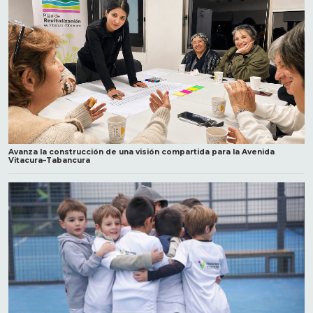
Avanza la construcción de una visión compartida para la Avenida
Vitacura–Tabancura