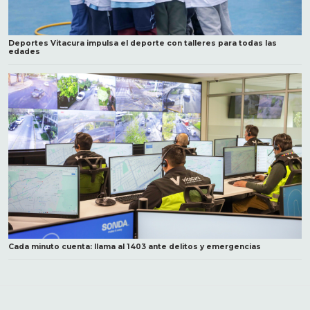
Deportes Vitacura impulsa el deporte con talleres para todas las
edades
Cada minuto cuenta: llama al 1403 ante delitos y emergencias