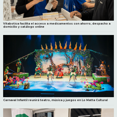
Vitabotica facilita el acceso a medicamentos con ahorro, despacho a
domicilio y catálogo online
Carnaval Infantil reunirá teatro, música y juegos en Lo Matta Cultural