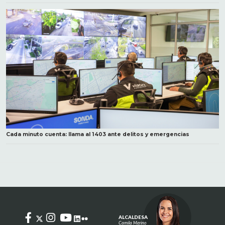
Cada minuto cuenta: llama al 1403 ante delitos y emergencias
ALCALDESA
Camila Merino