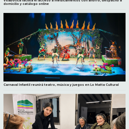
Vitabotica facilita el acceso a medicamentos con ahorro, despacho a
domicilio y catálogo online
Carnaval Infantil reunirá teatro, música y juegos en Lo Matta Cultural