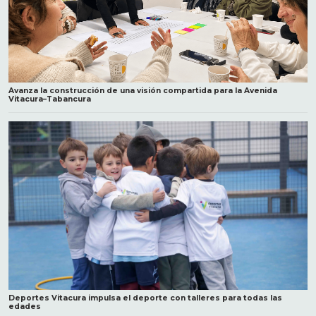
Avanza la construcción de una visión compartida para la Avenida
Vitacura–Tabancura
Deportes Vitacura impulsa el deporte con talleres para todas las
edades