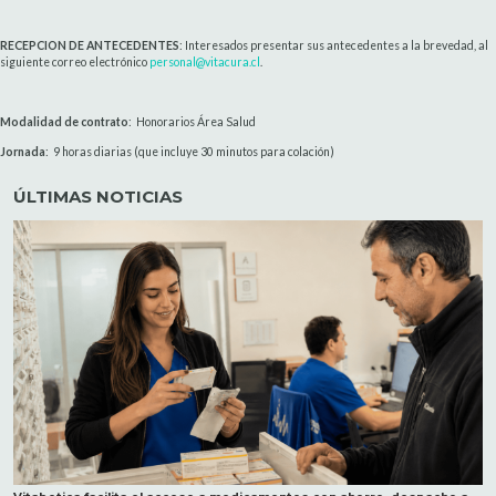
RECEPCION DE ANTECEDENTES
: Interesados presentar sus antecedentes a la brevedad, al
siguiente correo electrónico
personal@vitacura.cl
.
Modalidad de contrato
: Honorarios Área Salud
Jornada
: 9 horas diarias (que incluye 30 minutos para colación)
ÚLTIMAS NOTICIAS