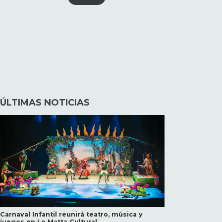
ÚLTIMAS NOTICIAS
Carnaval Infantil reunirá teatro, música y
juegos en Lo Matta Cultural