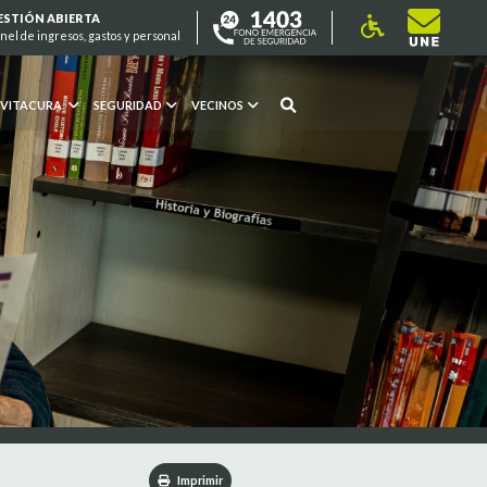
ESTIÓN ABIERTA
nel de ingresos, gastos y personal
 VITACURA
SEGURIDAD
VECINOS
Imprimir