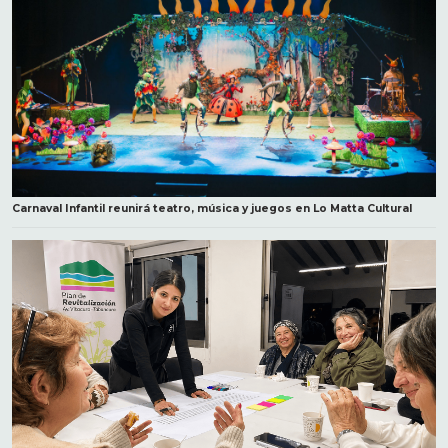
Carnaval Infantil reunirá teatro, música y juegos en Lo Matta Cultural