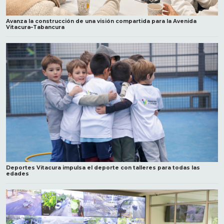
Avanza la construcción de una visión compartida para la Avenida
Vitacura–Tabancura
Deportes Vitacura impulsa el deporte con talleres para todas las
edades