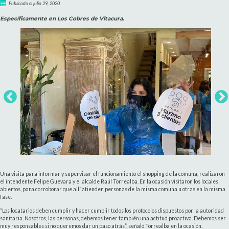
Publicado el julio 29, 2020
Específicamente en Los Cobres de Vitacura.
Una visita para informar y supervisar el funcionamiento el shopping de la comuna, realizaron
el intendente Felipe Guevara y el alcalde Raúl Torrealba. En la ocasión visitaron los locales
abiertos, para corroborar que allí atienden personas de la misma comuna u otras en la misma
fase.
“Los locatarios deben cumplir y hacer cumplir todos los protocolos dispuestos por la autoridad
sanitaria. Nosotros, las personas, debemos tener también una actitud proactiva. Debemos ser
muy responsables si no queremos dar un paso atrás”, señaló Torrealba en la ocasión.