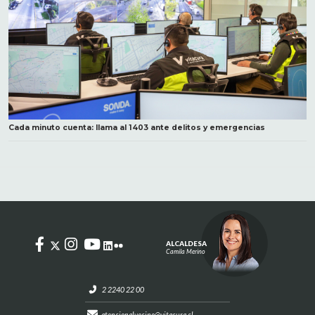
Cada minuto cuenta: llama al 1403 ante delitos y emergencias
ALCALDESA
Camila Merino
2 2240 22 00
atencionalvecino@vitacura.cl