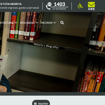
ESTIÓN ABIERTA
nel de ingresos, gastos y personal
 VITACURA
SEGURIDAD
VECINOS
Imprimir