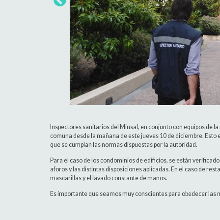
Inspectores sanitarios del Minsal, en conjunto con equipos de la
comuna desde la mañana de este jueves 10 de diciembre. Esto en
que se cumplan las normas dispuestas por la autoridad.
Para el caso de los condominios de edificios, se están verifica
aforos y las distintas disposiciones aplicadas. En el caso de rest
mascarillas y el lavado constante de manos.
Es importante que seamos muy conscientes para obedecer las me