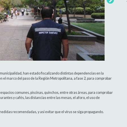
 municipalidad, han estado fiscalizando distintas dependencias en la
 el marco del paso de la Región Metropolitana, a fase 2, para comprobar
do espacios comunes, piscinas, quinchos, entre otras áreas, para comprobar
aurantes y cafés, las distancias entre las mesas, el aforo, el uso de
didas recomendadas, y así evitar que el virus se siga propagando.