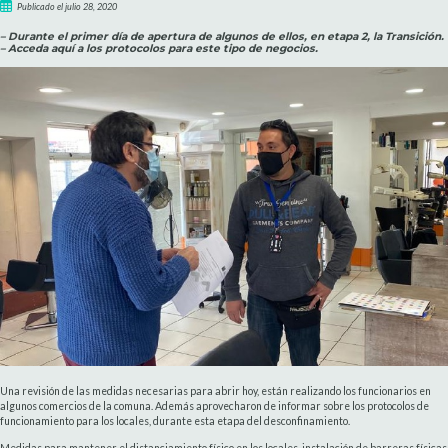
Publicado el julio 28, 2020
– Durante el primer día de apertura de algunos de ellos, en etapa 2, la Transición.
– Acceda aquí a los protocolos para este tipo de negocios.
Una revisión de las medidas necesarias para abrir hoy, están realizando los funcionarios en
algunos comercios de la comuna. Además aprovecharon de informar sobre los protocolos de
funcionamiento para los locales, durante esta etapa del desconfinamiento.