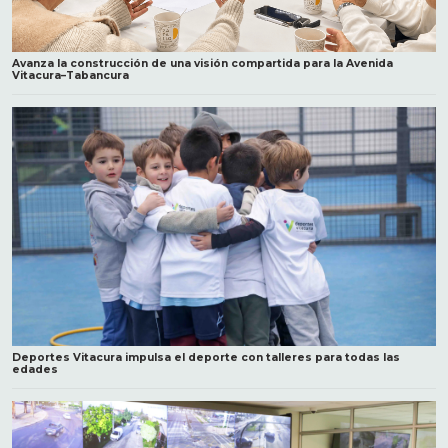
Avanza la construcción de una visión compartida para la Avenida
Vitacura–Tabancura
Deportes Vitacura impulsa el deporte con talleres para todas las
edades