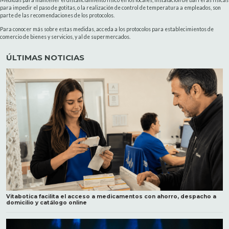
Medidas para mantener el distanciamiento físico en los locales, instalación de barreras físicas
para impedir el paso de gotitas, o la realización de control de temperatura a empleados, son
parte de las recomendaciones de los protocolos.
Para conocer más sobre estas medidas, acceda a los protocolos para establecimientos de
comercio de bienes y servicios, y al de supermercados.
ÚLTIMAS NOTICIAS
Vitabotica facilita el acceso a medicamentos con ahorro, despacho a
domicilio y catálogo online