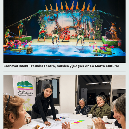
Carnaval Infantil reunirá teatro, música y juegos en Lo Matta Cultural