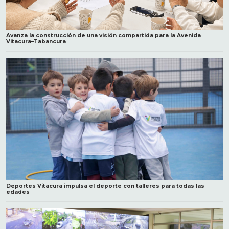
Avanza la construcción de una visión compartida para la Avenida
Vitacura–Tabancura
Deportes Vitacura impulsa el deporte con talleres para todas las
edades