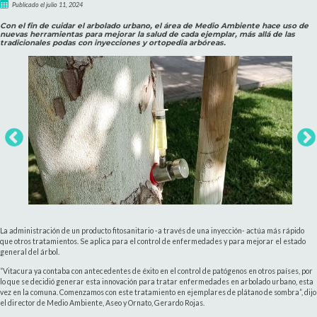
Publicado el julio 11, 2024
Con el fin de cuidar el arbolado urbano, el área de Medio Ambiente hace uso de
nuevas herramientas para mejorar la salud de cada ejemplar, más allá de las
tradicionales podas con inyecciones y ortopedia arbóreas.
La administración de un producto fitosanitario -a través de una inyección- actúa más rápido
que otros tratamientos. Se aplica para el control de enfermedades y para mejorar el estado
general del árbol.
“Vitacura ya contaba con antecedentes de éxito en el control de patógenos en otros países, por
lo que se decidió generar esta innovación para tratar enfermedades en arbolado urbano, esta
vez en la comuna. Comenzamos con este tratamiento en ejemplares de plátano de sombra”, dijo
el director de Medio Ambiente, Aseo y Ornato, Gerardo Rojas.