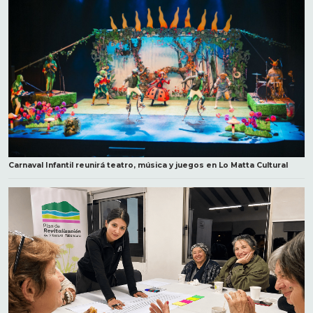
Carnaval Infantil reunirá teatro, música y juegos en Lo Matta Cultural