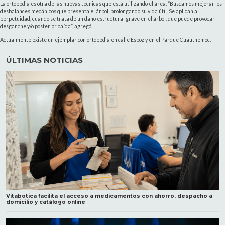
La ortopedia es otra de las nuevas técnicas que está utilizando el área. “Buscamos mejorar los
desbalances mecánicos que presenta el árbol, prolongando su vida útil. Se aplican a
perpetuidad, cuando se trata de un daño estructural grave en el árbol, que puede provocar
desganche y/o posterior caída”, agregó.
Actualmente existe un ejemplar con ortopedia en calle Espoz y en el Parque Cuauthémoc.
ÚLTIMAS NOTICIAS
Vitabotica facilita el acceso a medicamentos con ahorro, despacho a
domicilio y catálogo online