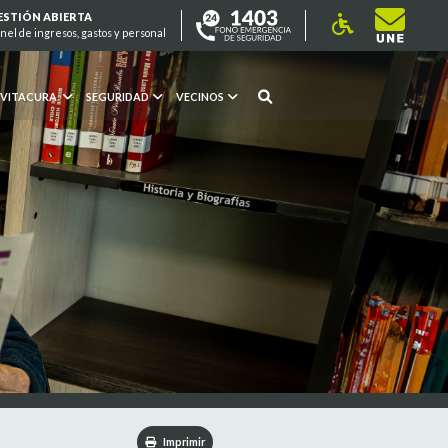
ESTIÓN ABIERTA
nel de ingresos, gastos y personal
 VITACURA
SEGURIDAD
VECINOS
Imprimir