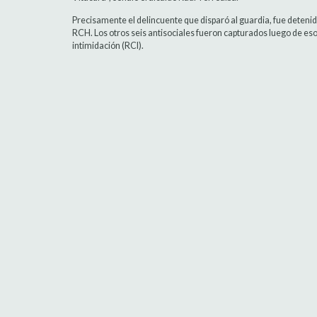
Precisamente el delincuente que disparó al guardia, fue detenid
RCH. Los otros seis antisociales fueron capturados luego de eso,
intimidación (RCI).