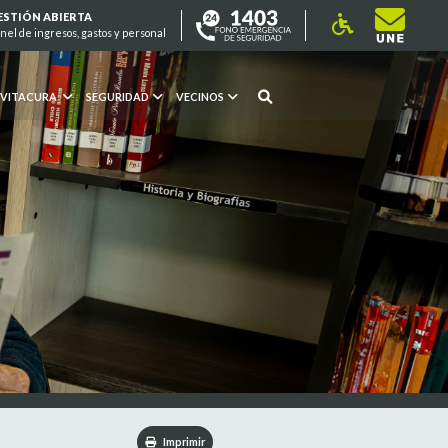
ESTIÓN ABIERTA
nel de ingresos, gastos y personal
 VITACURA
SEGURIDAD
VECINOS
Imprimir