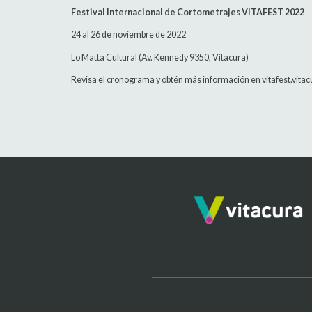
Festival Internacional de Cortometrajes VITAFEST 2022
24 al 26 de noviembre de 2022
Lo Matta Cultural (Av. Kennedy 9350, Vitacura)
Revisa el cronograma y obtén más información en vitafest.vitac