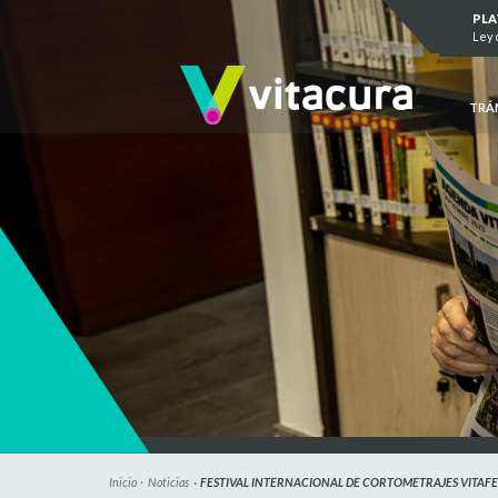
Saltar al contenido
PL
Ley 
TRÁ
Inicio
Noticias
FESTIVAL INTERNACIONAL DE CORTOMETRAJES VITAFE