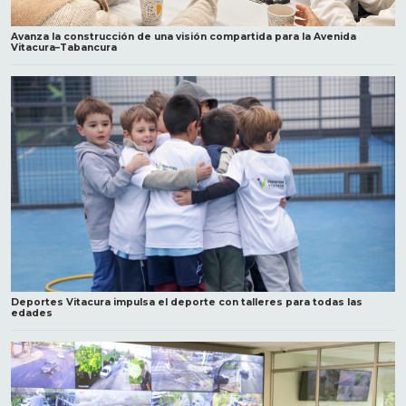
Avanza la construcción de una visión compartida para la Avenida
Vitacura–Tabancura
Deportes Vitacura impulsa el deporte con talleres para todas las
edades