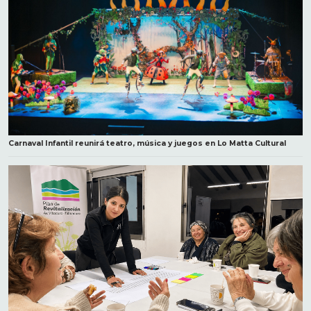
Carnaval Infantil reunirá teatro, música y juegos en Lo Matta Cultural