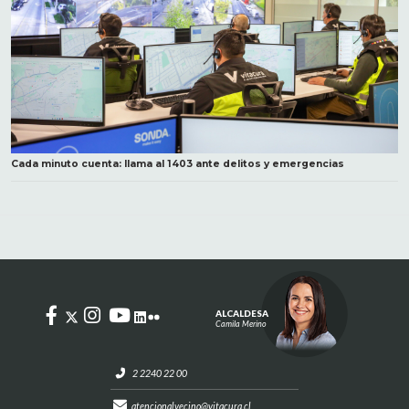
Cada minuto cuenta: llama al 1403 ante delitos y emergencias
ALCALDESA
Camila Merino
2 2240 22 00
atencionalvecino@vitacura.cl