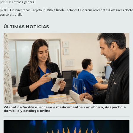
$10.000 entrada general
$7.000 Descuento con Tarjeta Mi Vita, Club de Lectores El Mercurio y clientes Costanera Norte
con boleta al día.
ÚLTIMAS NOTICIAS
Vitabotica facilita el acceso a medicamentos con ahorro, despacho a
domicilio y catálogo online