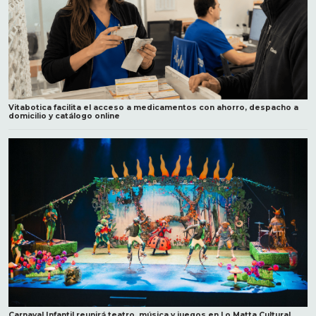
Vitabotica facilita el acceso a medicamentos con ahorro, despacho a
domicilio y catálogo online
Carnaval Infantil reunirá teatro, música y juegos en Lo Matta Cultural