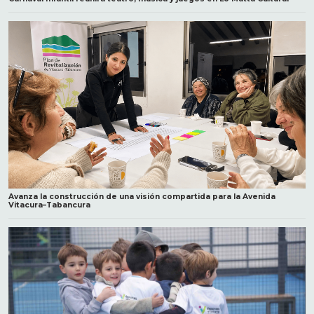
Avanza la construcción de una visión compartida para la Avenida
Vitacura–Tabancura