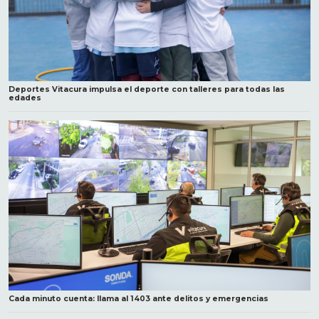
Deportes Vitacura impulsa el deporte con talleres para todas las
edades
Cada minuto cuenta: llama al 1403 ante delitos y emergencias