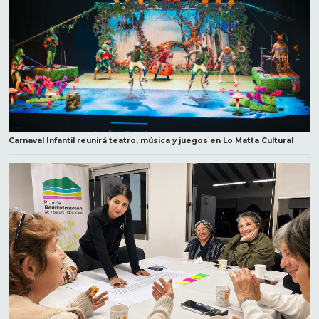
Carnaval Infantil reunirá teatro, música y juegos en Lo Matta Cultural