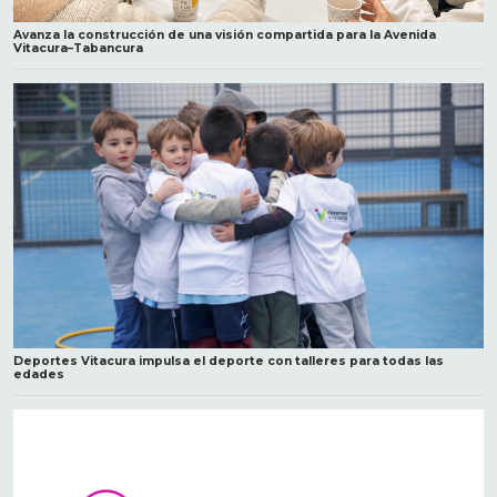
Avanza la construcción de una visión compartida para la Avenida
Vitacura–Tabancura
Deportes Vitacura impulsa el deporte con talleres para todas las
edades