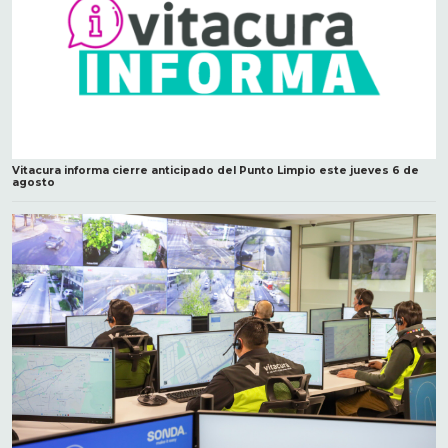
Vitacura informa cierre anticipado del Punto Limpio este jueves 6 de
agosto