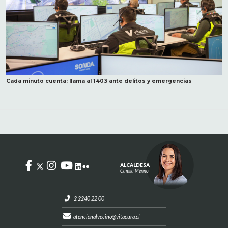
Cada minuto cuenta: llama al 1403 ante delitos y emergencias
ALCALDESA
Camila Merino
2 2240 22 00
atencionalvecino@vitacura.cl