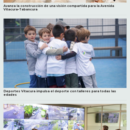
Avanza la construcción de una visión compartida para la Avenida
Vitacura–Tabancura
Deportes Vitacura impulsa el deporte con talleres para todas las
edades