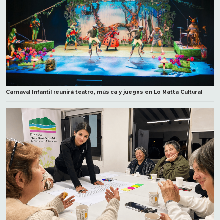
Carnaval Infantil reunirá teatro, música y juegos en Lo Matta Cultural