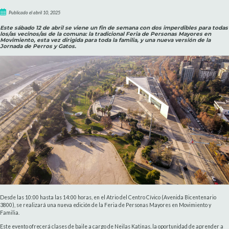
Publicado el abril 10, 2025
Este sábado 12 de abril se viene un fin de semana con dos imperdibles para todas
los/as vecinos/as de la comuna: la tradicional Feria de Personas Mayores en
Movimiento, esta vez dirigida para toda la familia, y una nueva versión de la
Jornada de Perros y Gatos.
Desde las 10:00 hasta las 14:00 horas, en el Atrio del Centro Cívico (Avenida Bicentenario
3800), se realizará una nueva edición de la Feria de Personas Mayores en Movimiento y
Familia.
Este evento ofrecerá clases de baile a cargo de Neilas Katinas, la oportunidad de aprender a