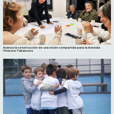
Avanza la construcción de una visión compartida para la Avenida
Vitacura–Tabancura