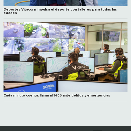
Deportes Vitacura impulsa el deporte con talleres para todas las
edades
Cada minuto cuenta: llama al 1403 ante delitos y emergencias