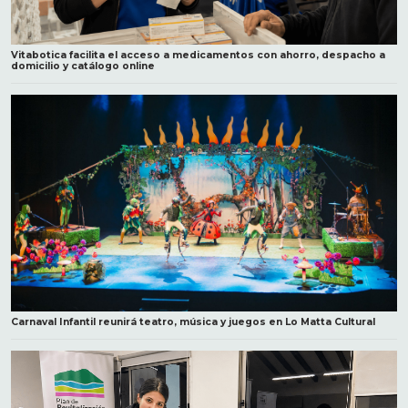
Vitabotica facilita el acceso a medicamentos con ahorro, despacho a
domicilio y catálogo online
Carnaval Infantil reunirá teatro, música y juegos en Lo Matta Cultural