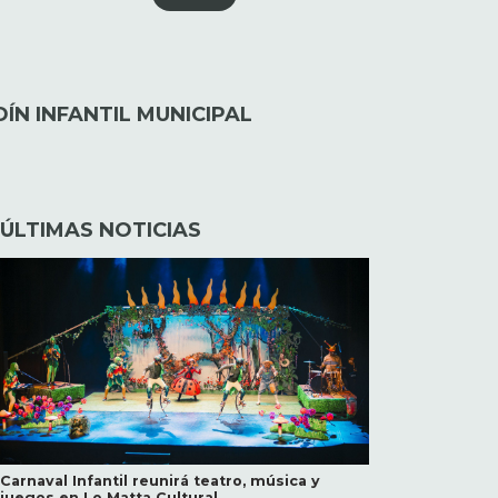
ÍN INFANTIL MUNICIPAL
ÚLTIMAS NOTICIAS
Carnaval Infantil reunirá teatro, música y
juegos en Lo Matta Cultural