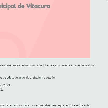
s los residentes de la comuna de Vitacura, con un índice de vulnerabilidad
os de edad, de acuerdo al siguiente detalle:
ño 2023.
23.
enta de consumos básicos, u otro instrumento que permita verificar la