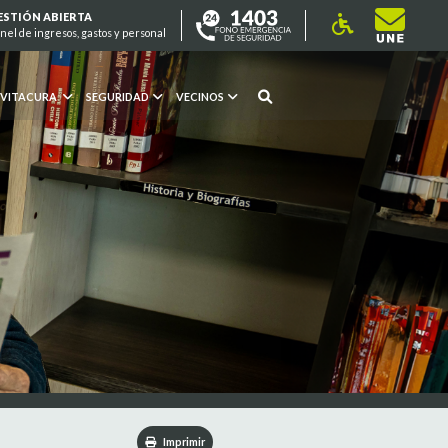
ESTIÓN ABIERTA
nel de ingresos, gastos y personal
 VITACURA
SEGURIDAD
VECINOS
Imprimir