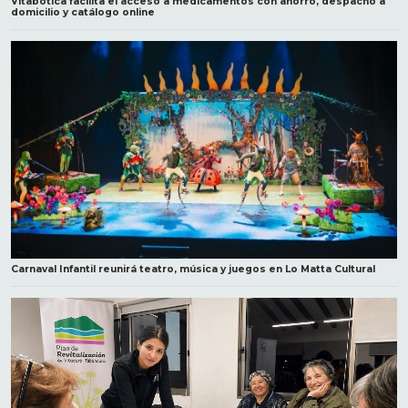
Vitabotica facilita el acceso a medicamentos con ahorro, despacho a
domicilio y catálogo online
Carnaval Infantil reunirá teatro, música y juegos en Lo Matta Cultural