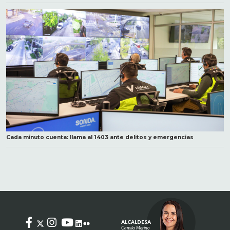
Cada minuto cuenta: llama al 1403 ante delitos y emergencias
ALCALDESA
Camila Merino