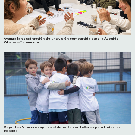
Avanza la construcción de una visión compartida para la Avenida
Vitacura–Tabancura
Deportes Vitacura impulsa el deporte con talleres para todas las
edades