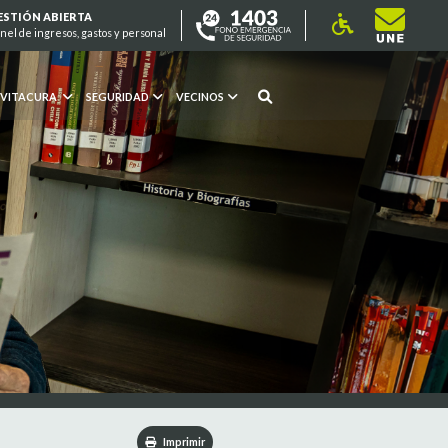
ESTIÓN ABIERTA
nel de ingresos, gastos y personal
 VITACURA
SEGURIDAD
VECINOS
Imprimir