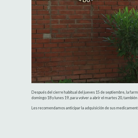
Después del cierre habitual del jueves 15 de septiembre, la fa
domingo 18 y lunes 19, para volver a abrir el martes 20, también 
Les recomendamos anticipar la adquisición de sus medicament