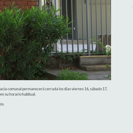
rmacia comunal permanecerá cerrada los días viernes 16, sábado 17,
en su horario habitual.
os.