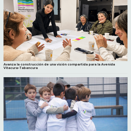
Avanza la construcción de una visión compartida para la Avenida
Vitacura–Tabancura