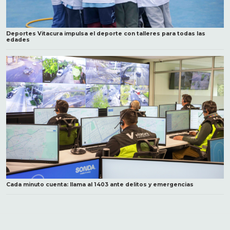
Deportes Vitacura impulsa el deporte con talleres para todas las
edades
Cada minuto cuenta: llama al 1403 ante delitos y emergencias