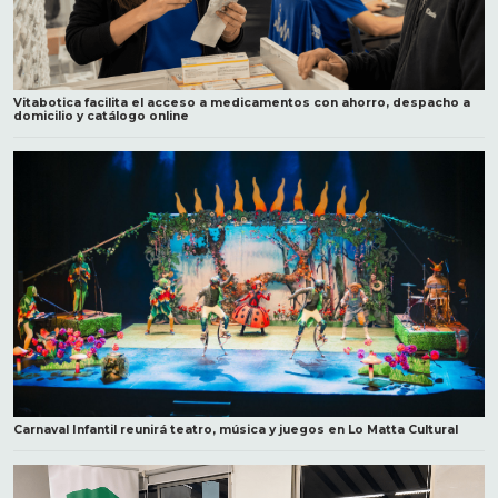
Vitabotica facilita el acceso a medicamentos con ahorro, despacho a
domicilio y catálogo online
Carnaval Infantil reunirá teatro, música y juegos en Lo Matta Cultural