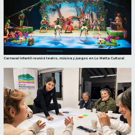
Carnaval Infantil reunirá teatro, música y juegos en Lo Matta Cultural