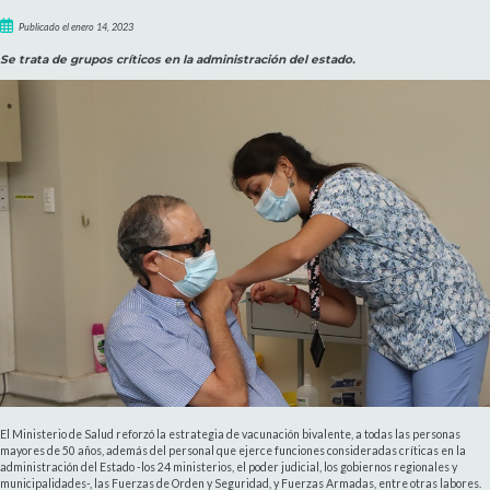
Publicado el enero 14, 2023
Se trata de grupos críticos en la administración del estado.
El Ministerio de Salud reforzó la estrategia de vacunación bivalente, a todas las personas
mayores de 50 años, además del personal que ejerce funciones consideradas críticas en la
administración del Estado -los 24 ministerios, el poder judicial, los gobiernos regionales y
municipalidades-, las Fuerzas de Orden y Seguridad, y Fuerzas Armadas, entre otras labores.