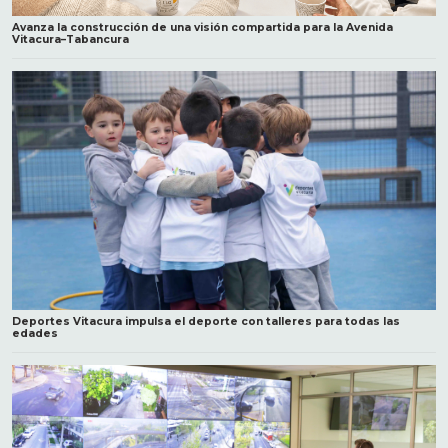
Avanza la construcción de una visión compartida para la Avenida
Vitacura–Tabancura
Deportes Vitacura impulsa el deporte con talleres para todas las
edades