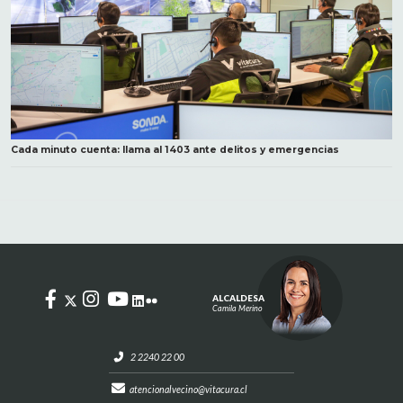
Cada minuto cuenta: llama al 1403 ante delitos y emergencias
ALCALDESA
Camila Merino
2 2240 22 00
atencionalvecino@vitacura.cl