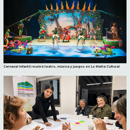
Carnaval Infantil reunirá teatro, música y juegos en Lo Matta Cultural