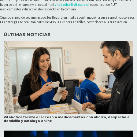
hacerse entre lunes y viernes, al mail
vitabotica@vitacura.cl
, especificando RUT,
medicamentos y dirección de despacho en la comuna.
Cuando el pedido sea ingresado, les llegará un mail de confirmación a sus respectivos correos.
Las entregas se realizan entre las 48 y las 72 horas hábiles, posteriores a la transacción.
ÚLTIMAS NOTICIAS
Vitabotica facilita el acceso a medicamentos con ahorro, despacho a
domicilio y catálogo online