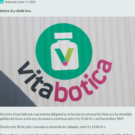
Publicado el julio 17, 2020
Entre 9 y 13:00 hrs.
Durante el periodo con cuarentena obligatoria, la farmacia comunal de Vitacura ha atendido
público de lunes a viernes, de manera continua entre 9 y 15:00 hrs, en Puerto Rico 7847.
Desde este 18 de julio, reanuda su atención los sábados, ente 9 y 13:00 hrs.
Recuerde que el servicio de medicamentos a la casa continúa funcionando. Los pedidos deben