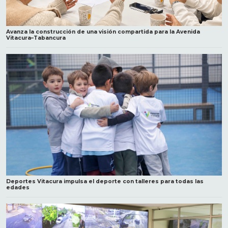
Avanza la construcción de una visión compartida para la Avenida
Vitacura–Tabancura
Deportes Vitacura impulsa el deporte con talleres para todas las
edades