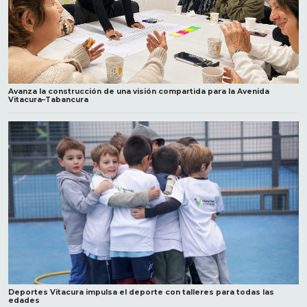
Avanza la construcción de una visión compartida para la Avenida
Vitacura–Tabancura
Deportes Vitacura impulsa el deporte con talleres para todas las
edades