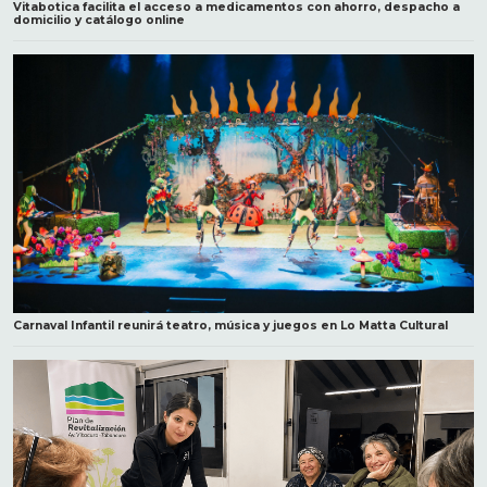
Vitabotica facilita el acceso a medicamentos con ahorro, despacho a
domicilio y catálogo online
Carnaval Infantil reunirá teatro, música y juegos en Lo Matta Cultural