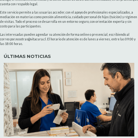
cuenta con respaldo legal.
Este servicio permite a las usuarias acceder, con el apoyo de profesionales especializados, a
mediación en materias como pensión alimenticia, cuidado personal de hijos (tuición) y régimen
de visitas. Todo el proceso se desarrolla en un entorno seguro, con orientación experta y sin
costo para las participantes.
Las interesadas pueden agendar su atención de forma online o presencial, escribiendo al
correo por.nosotras@vitacura.cl. El horario de atención es de lunes a viernes, entre las 09:00 y
las 18:00 horas.
ÚLTIMAS NOTICIAS