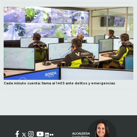
Cada minuto cuenta: llama al 1403 ante delitos y emergencias
ALCALDESA
Camila Merino