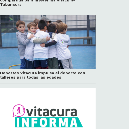
compartida para la Avenida Vitacura–
Tabancura
Deportes Vitacura impulsa el deporte con
talleres para todas las edades