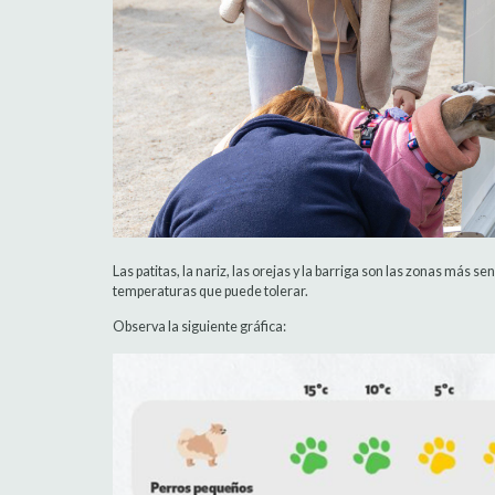
Las patitas, la nariz, las orejas y la barriga son las zonas más sen
temperaturas que puede tolerar.
Observa la siguiente gráfica: