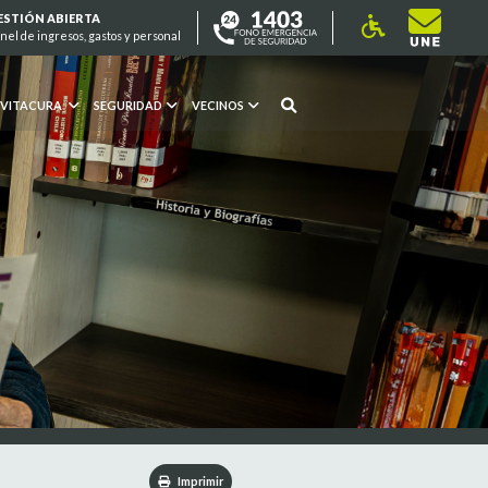
ESTIÓN ABIERTA
nel de ingresos, gastos y personal
 VITACURA
SEGURIDAD
VECINOS
Imprimir