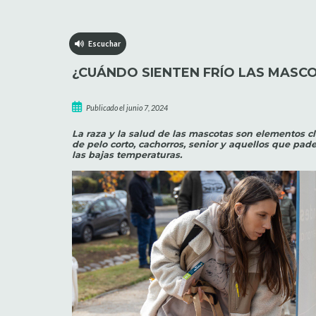
Escuchar
¿CUÁNDO SIENTEN FRÍO LAS MASC
Publicado el junio 7, 2024
La raza y la salud de las mascotas son elementos c
de pelo corto, cachorros, senior y aquellos que pad
las bajas temperaturas.