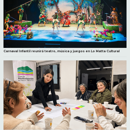
Carnaval Infantil reunirá teatro, música y juegos en Lo Matta Cultural