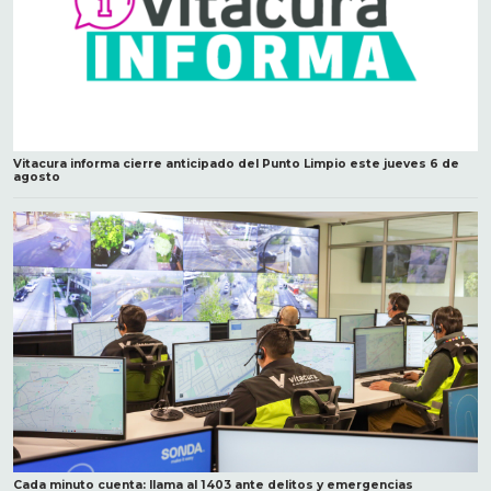
Vitacura informa cierre anticipado del Punto Limpio este jueves 6 de
agosto
Cada minuto cuenta: llama al 1403 ante delitos y emergencias