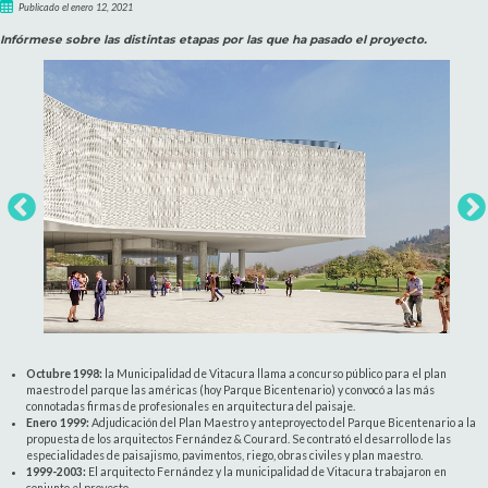
Publicado el enero 12, 2021
Infórmese sobre las distintas etapas por las que ha pasado el proyecto.
Octubre 1998:
la Municipalidad de Vitacura llama a concurso público para el plan
maestro del parque las américas (hoy Parque Bicentenario) y convocó a las más
connotadas firmas de profesionales en arquitectura del paisaje.
Enero 1999:
Adjudicación del Plan Maestro y anteproyecto del Parque Bicentenario a la
propuesta de los arquitectos Fernández & Courard. Se contrató el desarrollo de las
especialidades de paisajismo, pavimentos, riego, obras civiles y plan maestro.
1999-2003:
El arquitecto Fernández y la municipalidad de Vitacura trabajaron en
conjunto el proyecto.