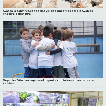
Avanza la construcción de una visión compartida para la Avenida
Vitacura–Tabancura
Deportes Vitacura impulsa el deporte con talleres para todas las
edades