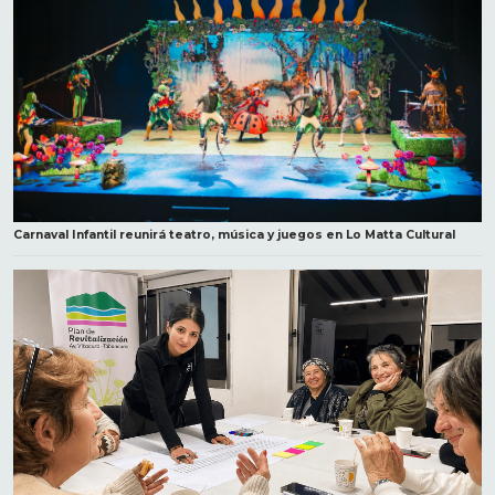
Carnaval Infantil reunirá teatro, música y juegos en Lo Matta Cultural