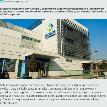
Publicado el agosto 5, 2025
El nuevo convenio con Clínica Cordillera ya está en funcionamiento, ofreciendo
consultas y exámenes médicos a precios preferenciales para vecinos con tarjeta
Mi Vita vigente.
La Municipalidad concretó un cambio en el convenio vigente para algunas prestaciones
médicas. Desde julio, las consultas médicas, exámenes de laboratorio, imagenología y
procedimientos diagnósticos pasaron a realizarse en Clínica Cordillera, dejando de operar en
Red Salud Vitacura. Este ajuste busca optimizar la atención, ampliar la disponibilidad de horas
y ofrecer una mejor experiencia a los usuarios que acceden a estos servicios con valores
preferenciales.