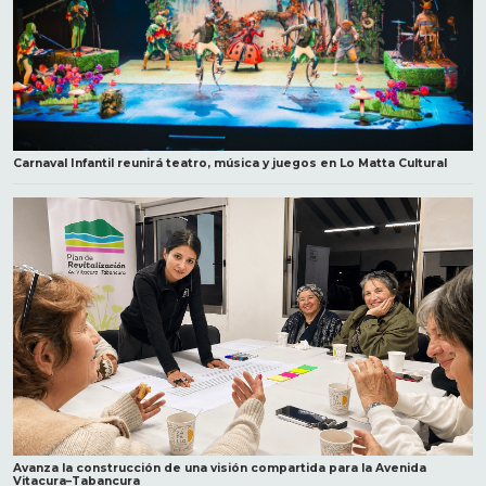
Carnaval Infantil reunirá teatro, música y juegos en Lo Matta Cultural
Avanza la construcción de una visión compartida para la Avenida
Vitacura–Tabancura