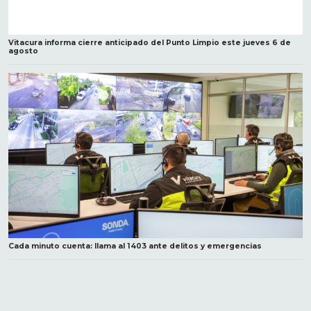
Vitacura informa cierre anticipado del Punto Limpio este jueves 6 de
agosto
Cada minuto cuenta: llama al 1403 ante delitos y emergencias