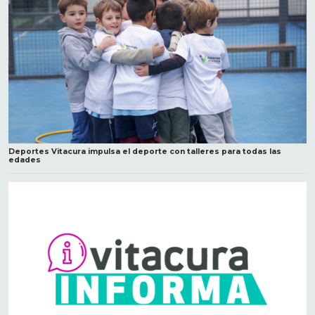
Deportes Vitacura impulsa el deporte con talleres para todas las
edades