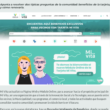
Apunta a resolver dos típicas preguntas de la comunidad: beneficios de la tarjeta,
y cómo renovarla.
Mi Vita actualizó su Página Web y Módulo Online, para avanzar hacia el propósito principal de
Mi Vita,
ser una organización que a través de la Innovación Social y la Tecnología, sea un puente entre
los vecinos, la Municipalidad y sus programas, el comercio local, y todas las actividades que busquen
consolidar nuestra comunidad y promuevan la vida de barrio en Vitacura.
Para eso, en la nueva plataforma, hay un
Buscador Inteligente de Beneficios,
donde se puede