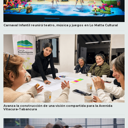
Carnaval Infantil reunirá teatro, música y juegos en Lo Matta Cultural
Avanza la construcción de una visión compartida para la Avenida
Vitacura–Tabancura