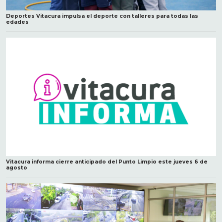
Deportes Vitacura impulsa el deporte con talleres para todas las
edades
Vitacura informa cierre anticipado del Punto Limpio este jueves 6 de
agosto