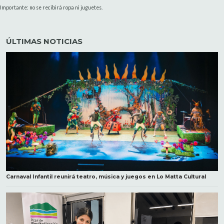
Importante: no se recibirá ropa ni juguetes.
ÚLTIMAS NOTICIAS
Carnaval Infantil reunirá teatro, música y juegos en Lo Matta Cultural