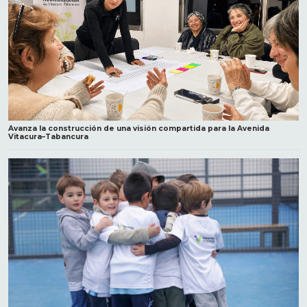
Avanza la construcción de una visión compartida para la Avenida
Vitacura–Tabancura