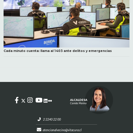
Cada minuto cuenta: llama al 1403 ante delitos y emergencias
ALCALDESA
Camila Merino
2 2240 22 00
atencionalvecino@vitacura.cl