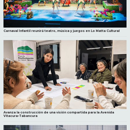
Carnaval Infantil reunirá teatro, música y juegos en Lo Matta Cultural
Avanza la construcción de una visión compartida para la Avenida
Vitacura–Tabancura