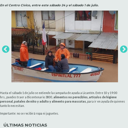
En el Centro Cívico, entre este sábado 24 y el sábado 1 de julio.
Hasta el sábado 1 de julio se extiende la campaña de ayuda a Licantén. Entre 10 y 19:00
hrs., puedes traer a Bicentenario 3800,
alimentos no perecibles, artículos de higiene
personal, pañales de niño y adulto y alimento para mascotas,
para ir en ayuda de quienes
tanto lo necesitan.
Importante: no se recibirá ropa ni juguetes.
ÚLTIMAS NOTICIAS