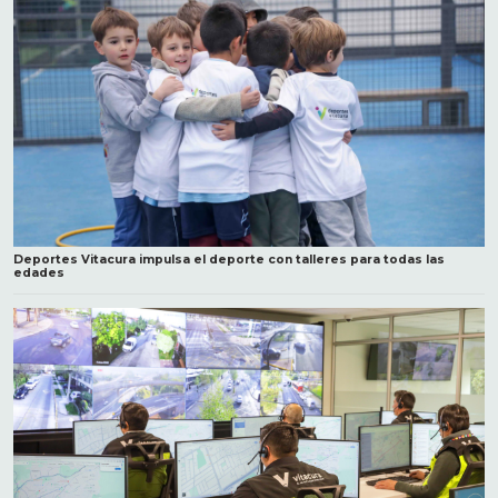
Deportes Vitacura impulsa el deporte con talleres para todas las
edades