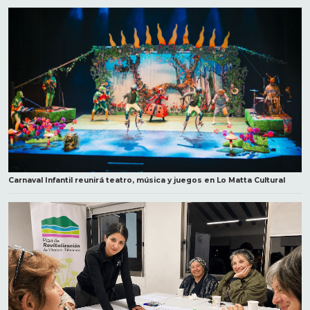
Carnaval Infantil reunirá teatro, música y juegos en Lo Matta Cultural