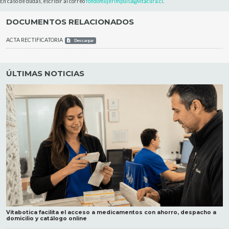
En caso de dudas, escribir al correo
fondomujerimpulsa@vitacura.cl
.
DOCUMENTOS RELACIONADOS
ACTA RECTIFICATORIA
Descargar
ÚLTIMAS NOTICIAS
Vitabotica facilita el acceso a medicamentos con ahorro, despacho a
domicilio y catálogo online