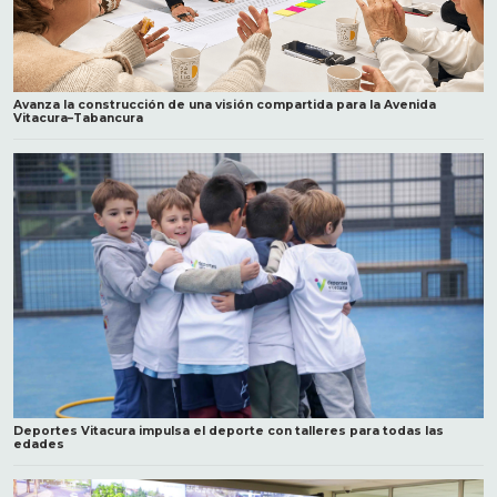
Avanza la construcción de una visión compartida para la Avenida
Vitacura–Tabancura
Deportes Vitacura impulsa el deporte con talleres para todas las
edades