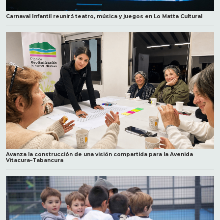
Carnaval Infantil reunirá teatro, música y juegos en Lo Matta Cultural
Avanza la construcción de una visión compartida para la Avenida
Vitacura–Tabancura