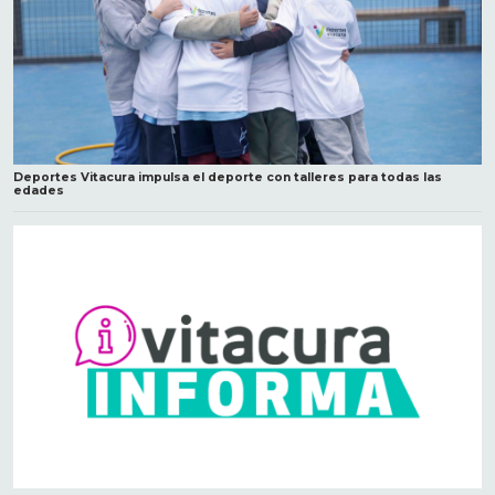
Deportes Vitacura impulsa el deporte con talleres para todas las
edades