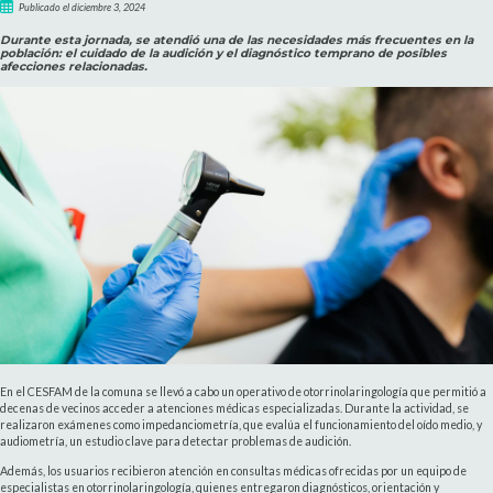
Publicado el diciembre 3, 2024
Durante esta jornada, se atendió una de las necesidades más frecuentes en la
población: el cuidado de la audición y el diagnóstico temprano de posibles
afecciones relacionadas.
En el CESFAM de la comuna se llevó a cabo un operativo de otorrinolaringología que permitió a
decenas de vecinos acceder a atenciones médicas especializadas. Durante la actividad, se
realizaron exámenes como impedanciometría, que evalúa el funcionamiento del oído medio, y
audiometría, un estudio clave para detectar problemas de audición.
Además, los usuarios recibieron atención en consultas médicas ofrecidas por un equipo de
especialistas en otorrinolaringología, quienes entregaron diagnósticos, orientación y