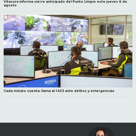
Vitacura informa cierre anticipado del Punto Limpio este jueves 6 de
agosto
Cada minuto cuenta: llama al 1403 ante delitos y emergencias